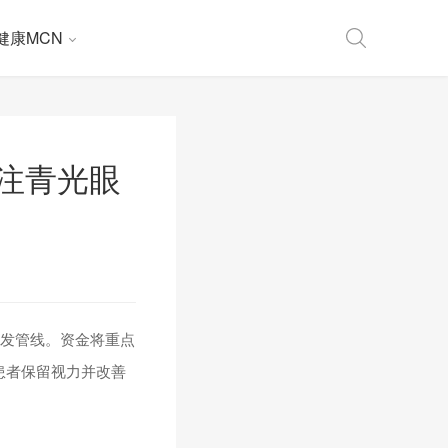
健康MCN
专注青光眼
研发管线。资金将重点
病患者保留视力并改善
。