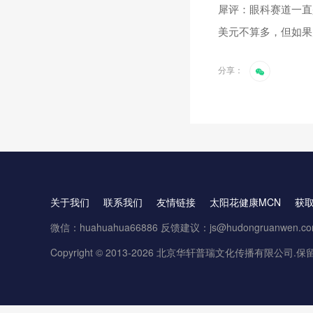
犀评：眼科赛道一直
美元不算多，但如果
分享：
关于我们
联系我们
友情链接
太阳花健康MCN
获
微信：huahuahua66886 反馈建议：js@hudongruanwen.c
Copyright © 2013-2026 北京华轩普瑞文化传播有限公司