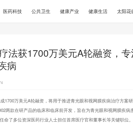
医药科技
公共卫生
健康产业
健康生活
太阳花
物疗法获1700万美元A轮融资，
疾病
74
司完成1700万美元A轮融资，将用于推进青光眼和视网膜疾病治疗方案
TAV-002两款在研产品的临床和临床前开发，旨在为青光眼和视网膜疾
任命了多位资深医药行业人士担任首席医疗官和董事长等关键职位