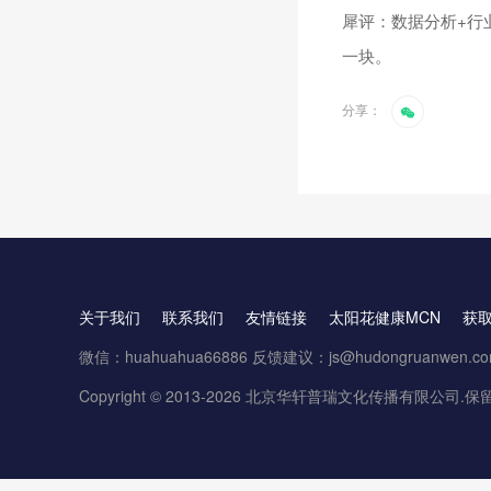
犀评：数据分析+行
一块。
分享：
关于我们
联系我们
友情链接
太阳花健康MCN
获
微信：huahuahua66886 反馈建议：js@hudongruanwen.c
Copyright © 2013-2026 北京华轩普瑞文化传播有限公司