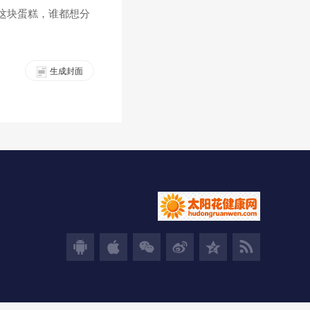
这块蛋糕，谁都想分
生成封面