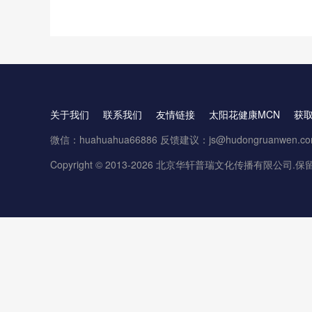
关于我们
联系我们
友情链接
太阳花健康MCN
获
微信：huahuahua66886 反馈建议：js@hudongruanwen.c
Copyright © 2013-2026 北京华轩普瑞文化传播有限公司