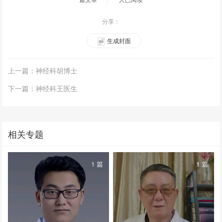
分享：
生成封面
上一篇：神经科胡博士
下一篇：神经科王医生
相关专题
1 篇
1 篇