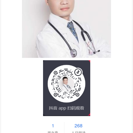
1
268
篇文章
人已阅读