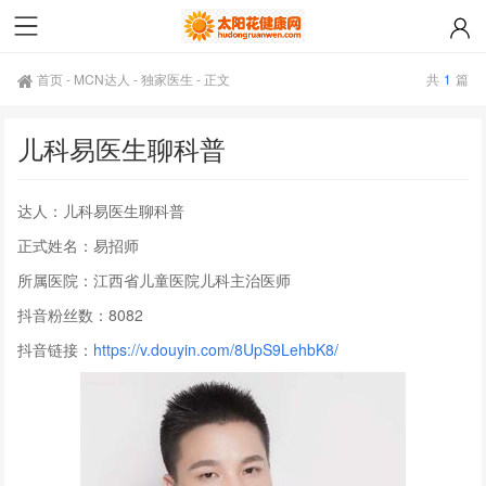
首页
-
MCN达人
-
独家医生
-
正文
共
1
篇
儿科易医生聊科普
达人：儿科易医生聊科普
正式姓名：易招师
所属医院：江西省儿童医院儿科主治医师
抖音粉丝数：8082
抖音链接：
https://v.douyin.com/8UpS9LehbK8/