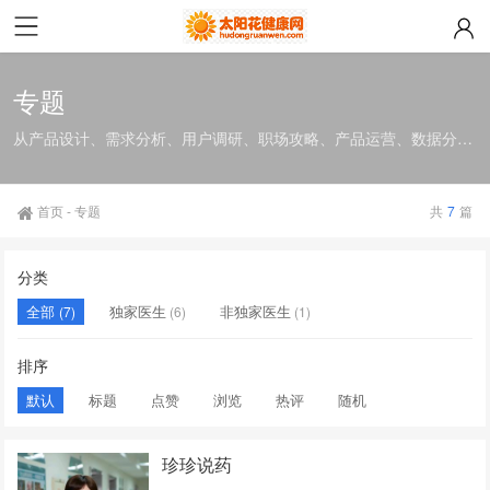
专题
从产品设计、需求分析、用户调研、职场攻略、产品运营、数据分析、市场分析、沟通技巧、项目管理、学习书单10个维度为你打造学习天地。
首页
-
专题
共
7
篇
分类
全部
独家医生
非独家医生
(7)
(6)
(1)
排序
默认
标题
点赞
浏览
热评
随机
珍珍说药