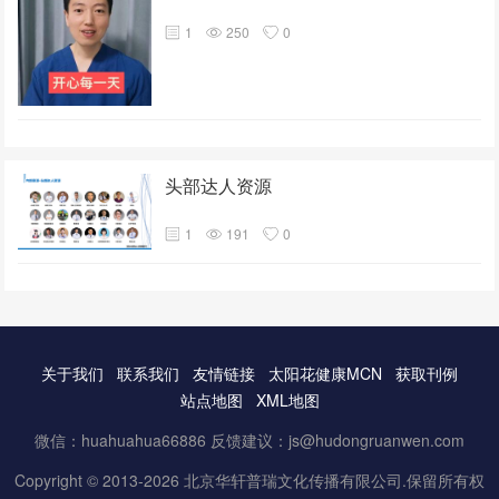
1
250
0
头部达人资源
1
191
0
关于我们
联系我们
友情链接
太阳花健康MCN
获取刊例
站点地图
XML地图
微信：huahuahua66886 反馈建议：js@hudongruanwen.com
Copyright © 2013-2026 北京华轩普瑞文化传播有限公司.保留所有权