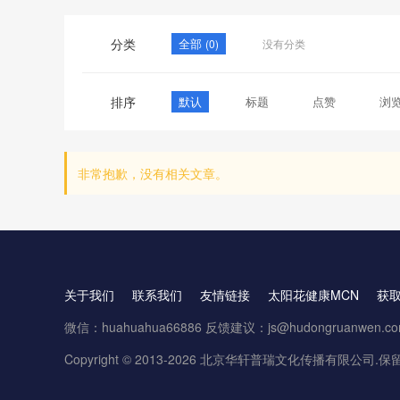
分类
全部
(0)
没有分类
排序
默认
标题
点赞
浏
非常抱歉，没有相关文章。
关于我们
联系我们
友情链接
太阳花健康MCN
获
微信：huahuahua66886 反馈建议：js@hudongruanwen.c
Copyright © 2013-2026 北京华轩普瑞文化传播有限公司