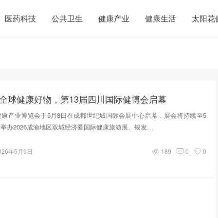
医药科技
公共卫生
健康产业
健康生活
太阳花
”全球健康好物，第13届四川国际健博会启幕
健康产业博览会于5月8日在成都世纪城国际会展中心启幕，展会将持续至5
步举办2026成渝地区双城经济圈国际健康旅游展、银发…
026年5月9日
189
0
0