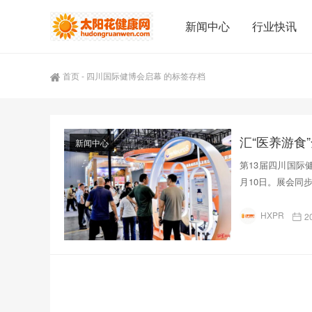
新闻中心
行业快讯
首页
-
四川国际健博会启幕 的标签存档
汇“医养游食
新闻中心
第13届四川国际
月10日。展会同
HXPR
2