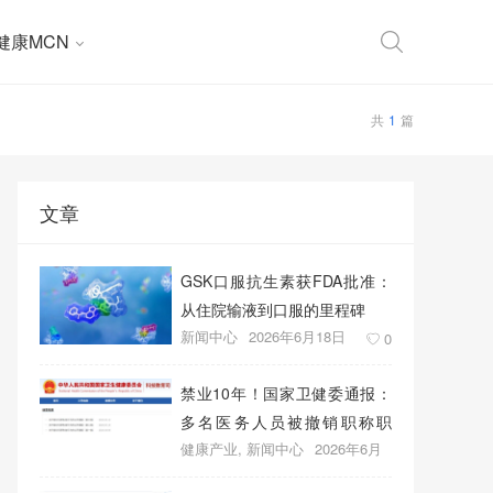
健康MCN
共
1
篇
文章
GSK口服抗生素获FDA批准：
从住院输液到口服的里程碑
新闻中心
2026年6月18日
0
禁业10年！国家卫健委通报：
多名医务人员被撤销职称职
健康产业
,
新闻中心
2026年6月
务、取消晋升资格
18日
0