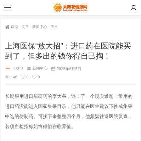
首页
-
文章
-
新闻中心
-
正文
上海医保“放大招”：进口药在医院能买
到了，但多出的钱你得自己掏！
HXPR
新闻中心
2026年6月5日
148
0
0
长期服用进口原研药的李大爷，遇上了一个现实难题：常用的
进口药没能进入国家集采目录，他只能在医生建议下换成集采
中选的仿制药。可接下来整整四个月，他频繁往返医院复查，
各项血检指标始终徘徊在临界值。