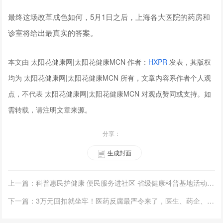
最终这场改革成色如何，5月1日之后，上海各大医院的药房和
诊室将给出最真实的答案。
本文由 太阳花健康网|太阳花健康MCN 作者：
HXPR
发表，其版权
均为 太阳花健康网|太阳花健康MCN 所有，文章内容系作者个人观
点，不代表 太阳花健康网|太阳花健康MCN 对观点赞同或支持。如
需转载，请注明文章来源。
分享：
生成封面
上一篇：科普惠民护健康 便民服务进社区 省级健康科普基地活动周启幕
下一篇：3万元回扣就坐牢！医药反腐最严令来了，医生、药企、医药代表将无一幸免