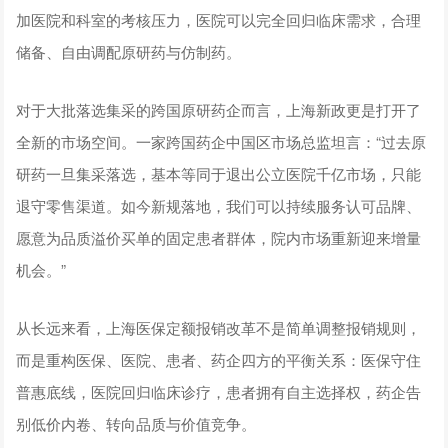
加医院和科室的考核压力，医院可以完全回归临床需求，合理
储备、自由调配原研药与仿制药。
对于大批落选集采的跨国原研药企而言，上海新政更是打开了
全新的市场空间。一家跨国药企中国区市场总监坦言：“过去原
研药一旦集采落选，基本等同于退出公立医院千亿市场，只能
退守零售渠道。如今新规落地，我们可以持续服务认可品牌、
愿意为品质溢价买单的固定患者群体，院内市场重新迎来增量
机会。”
从长远来看，上海医保定额报销改革不是简单调整报销规则，
而是重构医保、医院、患者、药企四方的平衡关系：医保守住
普惠底线，医院回归临床诊疗，患者拥有自主选择权，药企告
别低价内卷、转向品质与价值竞争。