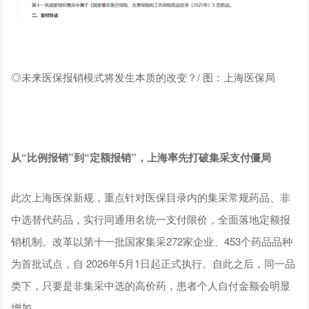
◎未来医保报销模式将发生本质的改变？/ 图：上海医保局
从“比例报销”到“定额报销”，上海率先打破集采支付僵局
此次上海医保新规，重点针对医保目录内的集采常规药品、非
中选替代药品，实行同通用名统一支付限价，全面落地定额报
销机制。改革以第十一批国家集采272家企业、453个药品品种
为首批试点，自 2026年5月1日起正式执行。自此之后，同一品
类下，只要是非集采中选的高价药，患者个人自付金额会明显
增加。