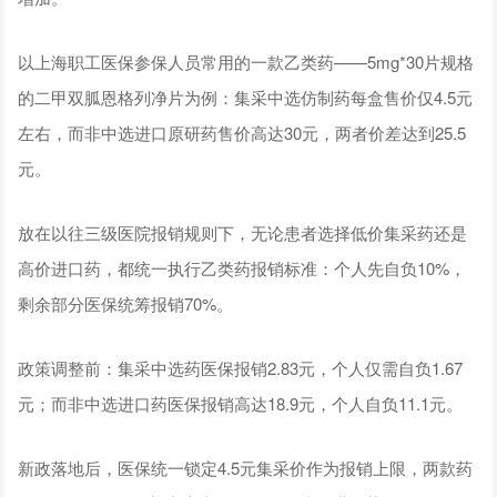
以上海职工医保参保人员常用的一款乙类药——5mg*30片规格
的二甲双胍恩格列净片为例：集采中选仿制药每盒售价仅4.5元
左右，而非中选进口原研药售价高达30元，两者价差达到25.5
元。
放在以往三级医院报销规则下，无论患者选择低价集采药还是
高价进口药，都统一执行乙类药报销标准：个人先自负10%，
剩余部分医保统筹报销70%。
政策调整前：集采中选药医保报销2.83元，个人仅需自负1.67
元；而非中选进口药医保报销高达18.9元，个人自负11.1元。
新政落地后，医保统一锁定4.5元集采价作为报销上限，两款药