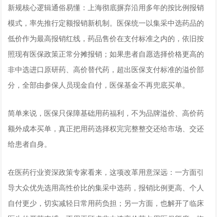
新规核心逻辑通俗易懂：上海彻底摒弃沿用多年的按比例报销
模式，率先推行定额报销新机制。医保统一以集采中选药品的
低价作为最高报销红线，药品售价在支付标准之内的，依旧按
照现有医保政策正常分摊报销；如果患者自愿选择价格更高的
非中选进口原研药、高价替代药，超出医保支付标准的溢价部
分，全部由参保人员现金自付，医保基金不再兜底买单。
简单来说，医保只保障基础用药福利，不为品牌溢价、高价药
额外成本买单，真正把用药选择权完完整整交还给市场、交还
给患者自身。
在医药行业资深政策专家看来，这项改革用意深远：一方面引
导大众优先选用高性价比的集采中选药，报销比例更高、个人
自付更少，切实减轻日常用药负担；另一方面，也解开了临床