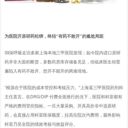
为医院开原研药松绑，终结“有药不敢开”的尴尬局面
39深呼吸走访多家上海本地三甲医院发现：如今院内进口原研
药并非大面积断货，多数药房库存储备充足，但临床医生却普
遍陷入有药不敢开、想开不能开的两难境地。
“根源在于医院的成本管控和考核压力。”上海某三甲医院药剂科
主任直言。在DRG/DIP 付费全面推行的当下，医院和科室都有
严格的费用管控指标。一旦大量采购、开具高价非中选原研
药，会直接占用科室医保额度，拉高住院次均费用，最终影响
科室乃至全院的绩效考核与效益评分。