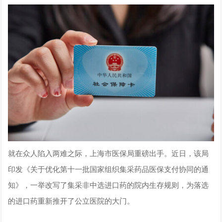
就在众人陷入两难之际，上海市医保局重磅出手。近日，该局
印发《关于优化第十一批国家组织集采药品医保支付协同的通
知》，一举改写了集采非中选进口药的院内生存规则，为落选
的进口药重新推开了公立医院的大门。