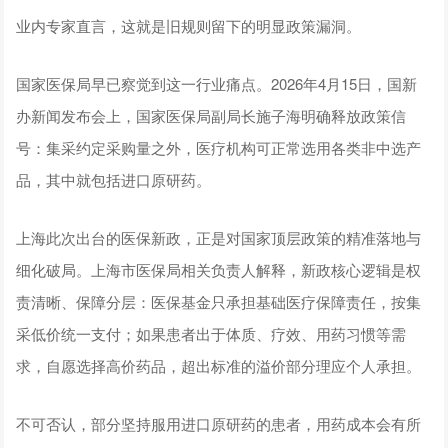
业内专家直言，这就是旧规则留下的明显政策漏洞。
国家医保局早已察觉到这一行业痛点。2026年4月15日，国新
办新闻发布会上，国家医保局副局长施子海明确释放政策信
号：集采约定采购量之外，医疗机构可正常选用各类非中选产
品，其中就包括进口原研药。
上海此次出台的医保新政，正是对国家顶层政策的精准落地与
细化破局。上海市医保局相关负责人解释，新政核心逻辑是权
责清晰、保障分层：医保基金只承担基础医疗保障责任，按集
采低价统一支付；如果患者出于体质、疗效、用药习惯等需
求，自愿选择高价药品，超出标准的溢价部分理应个人承担。
不可否认，部分坚持服用进口原研药的患者，用药成本会有所