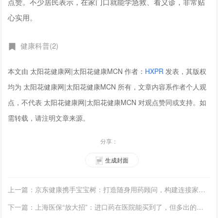
点赞。不少居民表示，在家门口就能学急救、看义诊，非常贴
心实用。
健康科普(2)
本文由 太阳花健康网|太阳花健康MCN 作者：
HXPR
发表，其版权
均为 太阳花健康网|太阳花健康MCN 所有，文章内容系作者个人观
点，不代表 太阳花健康网|太阳花健康MCN 对观点赞同或支持。如
需转载，请注明文章来源。
分享：
生成封面
上一篇：京东健康携手宝宝树：打造随身用药顾问，构建连接家庭与药企的精准桥梁
下一篇：上海医保“放大招”：进口药在医院能买到了，但多出的钱你得自己掏！