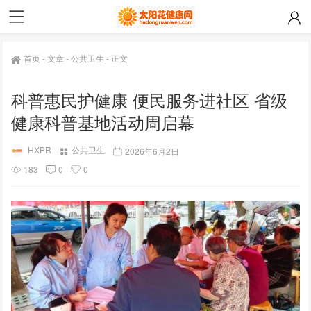
首页
-
文章
-
公共卫生
-
正文
科普惠民护健康 便民服务进社区 省级
健康科普基地活动周启幕
HXPR
公共卫生
2026年6月2日
183
0
0