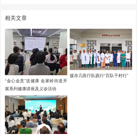
相关文章
援赤几医疗队践行“百队千村行”
“金心金意”送健康 金家岭街道开
展系列健康讲座及义诊活动