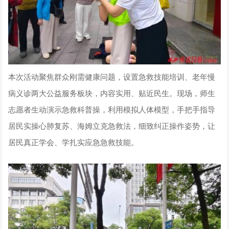
本次活动聚焦群众刚需健康问题，设置急救技能培训、老年慢
病义诊两大公益服务板块，内容实用、贴近民生。现场，师生
志愿者生动演示急救科普操，利用模拟人体模型，手把手指导
居民实操心肺复苏、海姆立克急救法，细致纠正操作姿势，让
居民真正学会、学扎实应急急救技能。