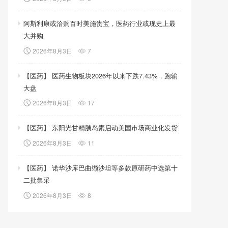
阿斯利康或洽购百时美施贵宝，医药行业或现史上最
大并购
2026年8月3日
7
【医药】 医药生物板块2026年以来下跌7.43%，跑输
大盘
2026年8月3日
17
【医药】 东阳光甘精胰岛素启动美国市场商业化发货
2026年8月3日
11
【医药】 诺华沙库巴曲缬沙坦等多款原研药中选第十
二批集采
2026年8月3日
8