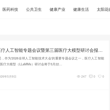
医药科技
公共卫生
健康产业
健康生活
太阳花
院士领衔！医疗人工智能专题会议暨第三届医疗大模型研讨会报名开启
获悉，作为'2026全球人工智能技术大会'的重要专题会议之一，医疗人工智能
疗大模型（LLaMMs）研讨会将于5月22…
026年5月9日
247
0
0