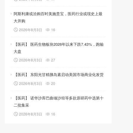
阿斯利康或洽购百时美施贵宝，医药行业或现史上最
大并购
2026年8月3日
16
【医药】 医药生物板块2026年以来下跌7.43%，跑输
大盘
2026年8月3日
27
【医药】 东阳光甘精胰岛素启动美国市场商业化发货
2026年8月3日
20
【医药】 诺华沙库巴曲缬沙坦等多款原研药中选第十
二批集采
2026年8月3日
16