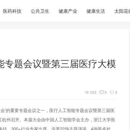
医药科技
公共卫生
健康产业
健康生活
太阳花
能专题会议暨第三届医疗大模
253
0
0
技术大会'的重要专题会议之一，医疗人工智能专题会议暨第三届医
日在浙江杭州召开。本届大会由中国人工智能学会主办，浙江大学医
结、300+行业专家出席，设置22场主题演讲、4场圆桌对