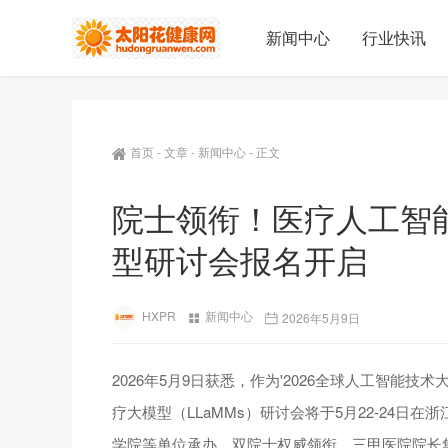
新闻中心
行业快讯
首页
-
文章
-
新闻中心
-
正文
院士领衔！医疗人工智
型研讨会报名开启
HXPR
新闻中心
2026年5月9日
2026年5月9日获悉，作为'2026全球人工智能
疗大模型（LLaMMs）研讨会将于5月22-24
学院等单位承办。双院士权威领衔、三甲医院院长集