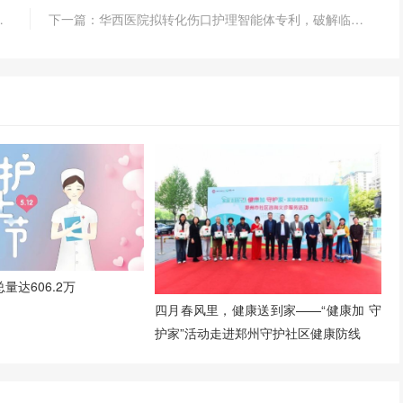
管及抗病毒创新药开发
下一篇：华西医院拟转化伤口护理智能体专利，破解临床决策智能化短板
量达606.2万
四月春风里，健康送到家——“健康加 守
护家”活动走进郑州守护社区健康防线