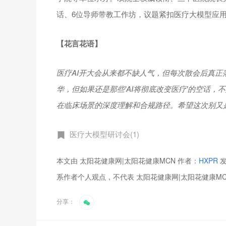
话、6位导师带教工作坊，议题紧扣医疗大模型应用
【花言花语】
医疗AI开大会从来都不缺人气，但每次散会后真正
华，但如果还是那些'AI将彻底改变医疗'的空话，
在临床场景的深度理解和合规路径。希望这次别又是
医疗大模型研讨会(1)
本文由 太阳花健康网|太阳花健康MCN 作者：
HXPR
发
系作者个人观点，不代表 太阳花健康网|太阳花健康M
分享：