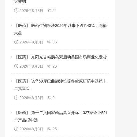
大并购
2026年8月3日
21
【医药】 医药生物板块2026年以来下跌7.43%，跑输
大盘
2026年8月3日
36
【医药】 东阳光甘精胰岛素启动美国市场商业化发货
2026年8月3日
26
【医药】 诺华沙库巴曲缬沙坦等多款原研药中选第十
二批集采
2026年8月3日
21
【医药】 第十二批国家药品集采开标：327家企业521
个产品拟中选
2026年8月3日
25