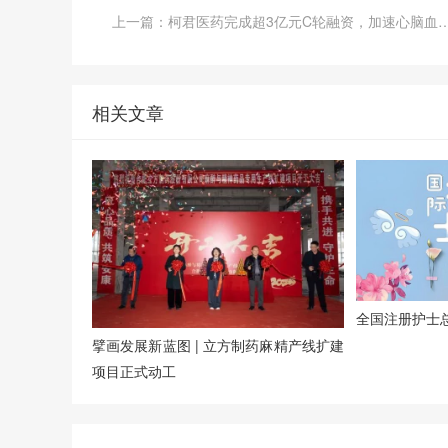
上一篇：柯君医药完成超3亿元C轮融资，加速心脑血
相关文章
全国注册护士总
擘画发展新蓝图 | 立方制药麻精产线扩建
项目正式动工