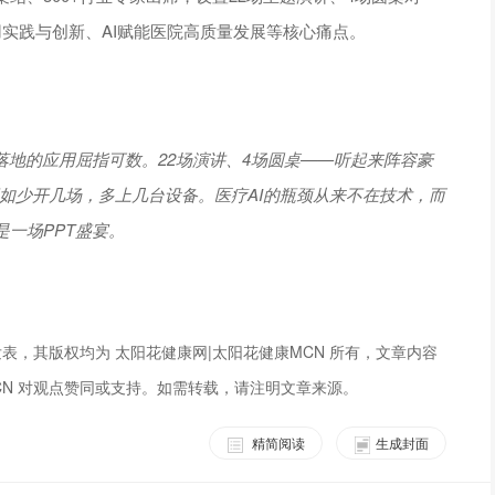
实践与创新、AI赋能医院高质量发展等核心痛点。
落地的应用屈指可数。22场演讲、4场圆桌——听起来阵容豪
不如少开几场，多上几台设备。医疗AI的瓶颈从来不在技术，而
一场PPT盛宴。
表，其版权均为 太阳花健康网|太阳花健康MCN 所有，文章内容
CN 对观点赞同或支持。如需转载，请注明文章来源。
精简阅读
生成封面