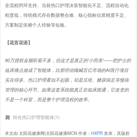
全流程闭环支持。当前伤口护理决策智能化不足、流程自动化
程度低，传统模式存在数据整合难、核心指标估算精度不足、
方案制定依赖个人经验等短板。
【花言花语】
90万授权金额听着不多，但这才是真正的'小而美'——把护士的
临床痛点做成了智能体，比那些动辄喊百亿市场的AI医疗项目
实在得多。伤口护理看似不起眼，却是压疮、糖尿病足等慢病
管理的核心环节。如果这套系统能真正在临床跑通，它改变的
不是一个科室，而是整个护理流程的效率。
转化伤口护理智能体(1)
本文由 太阳花健康网|太阳花健康MCN 作者：
HXPR
发表，其版权