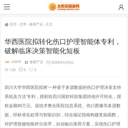
首页
-
文章
-
健康产业
-
正文
华西医院拟转化伤口护理智能体专利，
破解临床决策智能化短板
HXPR
健康产业
2026年5月9日
136
0
0
四川大学华西医院拟将'一种基于多源数据的伤口护理决策支持
系统及方法'专利，授权给四川国软科技集团排他许可转化，授
权金额90万元。该技术整合医院信息系统、伤口图像等多源数
据，经标准化处理与智能识别，结合循证指南构建奖励函数，
对护理措施智能评分排序，自动输出推荐方案，实现伤口护理