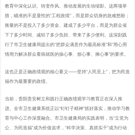
教育中深化认识、转变作风、推动发展的生动缩影。这两项举
措，瞄准的不是显性的“工程政绩”，而是群众切身的急难愁盼；
衡量的不是投入了多少资金、建成了多少平台，而是为群众省
下了多少时间、减轻了多少负担、带来了多少便利。这深刻践
行了市卫生健康局提出的“把群众满意作为最高标准”和“用心用
情用力解决群众看病就医的操心事、烦心事、揪心事”的要求。
这也正是正确政绩观的核心要义——坚持“人民至上”，把为民造
福作为最重要的政绩。
当前，贵阳贵安树立和践行正确政绩观学习教育正在深入推
进。全市卫生健康系统正以“钉钉子精神”抓好落实，推动学习教
育与中心工作深度融合。市卫生健康局的实践表明，当“立党为
公、为民造福”成为价值追求，“科学决策、真抓实干”成为行动