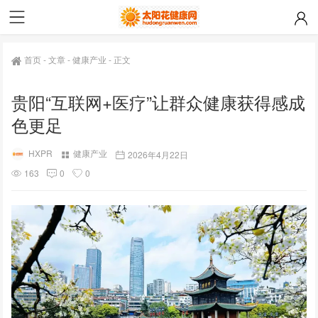
首页
-
文章
-
健康产业
-
正文
贵阳“互联网+医疗”让群众健康获得感成
色更足
HXPR
健康产业
2026年4月22日
163
0
0