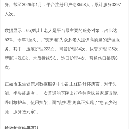
务。截至2026年1月，平台注册用户达8558人，累计服务3397
人次。
数据显示，65岁以上老人是平台最主要的服务对象，占比达
53%。今年1至3月，“筑护理”为众多老人提供高质量的护理服
务。其中，压疮护理223次、胃管护理34次、尿管护理125次、
膀胱冲洗6次、术后拆线5次、造口护理4次、普通伤口换药3
次。
正如市卫生健康局数据服务中心副主任陈舒怀所言，对于失
能、半失能患者，一次普通的医院出行往往意味着家属请假、
呼叫救护车、使用担架，而“筑护理”则真正实现了“患者少跑
腿、服务送到家”。
推动检查结果互认