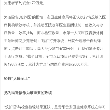
为患者节约资金172万元。
为破除“以检养医”的惯性，市卫生健康局将互认执行情况纳入医
疗机构绩效考核，并推动医院改革医生薪酬机制，使收入与诊
疗质量、效率挂钩，而非检查数量。市第一人民医院胃肠外科
主治医师花少亮感慨：“现在打开系统，外院合规报告自动弹
窗，点击即可调阅，每天至少能节省30分钟，让我们能更专注
于诊疗本身。”截至目前，全市互认项目已覆盖476个，累计调
阅198万项次，累计为群众节约医疗费用超2000万元。
坚持“人民至上”
把为民造福作为最重要的政绩
“筑护理”与检查检验结果互认，是贵阳贵安卫生健康系统在学习