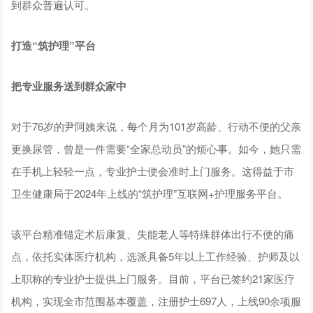
到群众普遍认可。
打造“筑护理”平台
把专业服务送到群众家中
对于76岁的尹阿姨来说，每个月为101岁高龄、行动不便的父亲
更换尿管，曾是一件需要“全家总动员”的烦心事。如今，她只需
在手机上轻轻一点，专业护士便会准时上门服务。这得益于市
卫生健康局于2024年上线的“筑护理”互联网+护理服务平台。
该平台精准锚定术后康复、失能老人等特殊群体出行不便的痛
点，依托实体医疗机构，选派具备5年以上工作经验、护师及以
上职称的专业护士提供上门服务。目前，平台已签约21家医疗
机构，实现全市范围基本覆盖，注册护士697人，上线90余项服