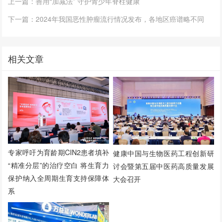
上一篇：善用“加减法” 守护青少年脊柱健康
下一篇：2024年我国恶性肿瘤流行情况发布，各地区癌谱略不同
相关文章
专家呼吁为育龄期CIN2患者填补
健康中国与生物医药工程创新研
“精准分层”的治疗空白 将生育力
讨会暨第五届中医药高质量发展
保护纳入全周期生育支持保障体
大会召开
系