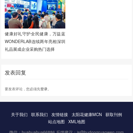
健康好礼守护全民健康，万益蓝
WONDERLAB连续两年亮相深圳
礼品展成企业采购热门选择
发表回复
要发表评论，您必须先
登录
。
关于我们
联系我们
友情链接
太阳花健康MCN
获取刊例
站点地图
XML地图
微信：huahuahua66886 反馈建议：js@hudongruanwen.com