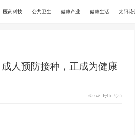
医药科技
公共卫生
健康产业
健康生活
太阳花
：成人预防接种，正成为健康
142
0
0