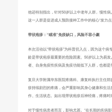
他还特别指出，针对50岁以上中老年人群、慢性病
这一人群是促进成人预防接种工作中的核心“发力点
带状疱疹：“瞄准”免疫缺口，风险不容小觑
本次活动以“带状疱疹”为科普切入点，因为这个病
龄是带状疱疹最重要的危险因素。50岁以上为易
者、自身免疫性疾病及免疫功能低下人群，也都是
复旦大学附属华东医院疼痛科、康复科执行主任郑
疹持续剧烈的疼痛，会严重影响其身心健康和生活
作、生活状态。如出现带状疱疹后神经痛，疼痛时
对于慢性病患者而言，影响尤甚。“在长期的疾病影