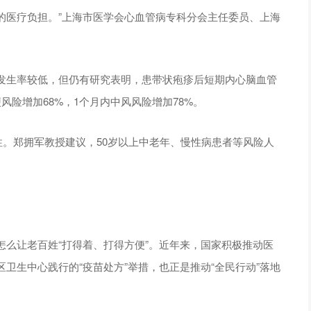
的医疗负担。”上海市医学会心血管病专科分会主任委员、上海
发生率较低，但仍有研究表明，患带状疱疹后短期内心脑血管
险增加68%，1个月内中风风险增加78%。
性。郑拥军教授建议，50岁以上中老年、慢性病患者等风险人
么让老百姓“打得着、打得方便”。近年来，国家积极推动医
卫生中心践行的“疫苗处方”举措，也正是推动“全民行动”落地