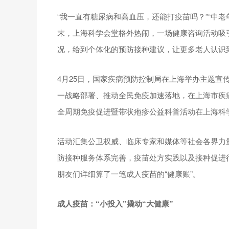
“我一直有糖尿病和高血压，还能打疫苗吗？”“中老年
末，上海科学会堂格外热闹，一场健康咨询活动吸
况，给到个体化的预防接种建议，让更多老人认识
4月25日，国家疾病预防控制局在上海举办主题宣
一战略部署、推动全民免疫加速落地，在上海市疾病
全周期免疫促进暨带状疱疹公益科普活动在上海科
活动汇集公卫权威、临床专家和媒体等社会各界力
防接种服务体系完善，疫苗处方实践以及接种促进
朋友们详细算了一笔成人疫苗的“健康账”。
成人疫苗：“小投入”撬动“大健康”