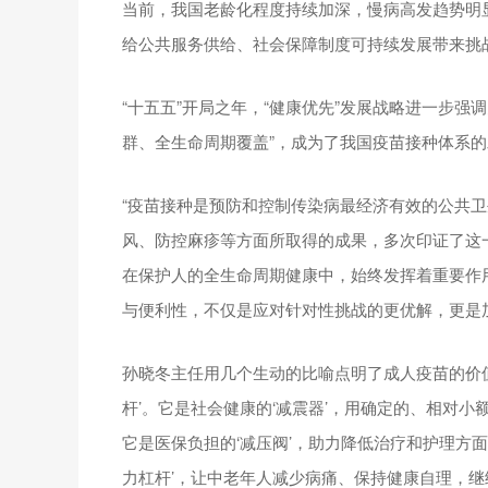
当前，我国老龄化程度持续加深，慢病高发趋势明
给公共服务供给、社会保障制度可持续发展带来挑
“十五五”开局之年，“健康优先”发展战略进一步强调
群、全生命周期覆盖”，成为了我国疫苗接种体系
“疫苗接种是预防和控制传染病最经济有效的公共
风、防控麻疹等方面所取得的成果，多次印证了这
在保护人的全生命周期健康中，始终发挥着重要作
与便利性，不仅是应对针对性挑战的更优解，更是加
孙晓冬主任用几个生动的比喻点明了成人疫苗的价值
杆’。它是社会健康的‘减震器’，用确定的、相对
它是医保负担的‘减压阀’，助力降低治疗和护理方
力杠杆’，让中老年人减少病痛、保持健康自理，继