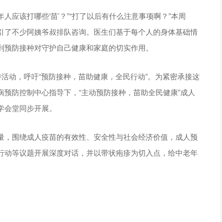
人应该打哪些‘苗’？”“打了以后有什么注意事项啊？”本周
引了不少阿姨爷叔排队咨询。医生们基于每个人的身体基础情
到预防接种对守护自己健康和家庭的切实作用。
传活动，呼吁“预防接种，苗助健康，全民行动”。为紧密承接这
预防控制中心指导下，“主动预防接种，苗助全民健康”成人
学会堂同步开展。
量，围绕成人疫苗的有效性、安全性与社会经济价值，成人预
行动等议题开展深度对话，并以带状疱疹为切入点，给中老年