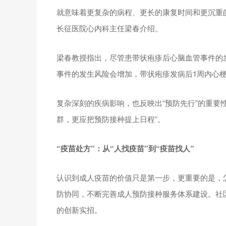
就意味着更复杂的病程、更长的康复时间和更沉重
长征医院心内科主任梁春介绍。
梁春教授指出，尽管患带状疱疹后心脑血管事件的
事件的发生风险会增加，带状疱疹发病后1周内心梗风
复杂深刻的疾病影响，也反映出“预防先行”的重要
群，更应把预防接种提上日程”。
“疫苗处方”：从“人找疫苗”到“疫苗找人”
认识到成人疫苗的价值只是第一步，更重要的是，怎
防协同，不断完善成人预防接种服务体系建设。社区
的创新实招。