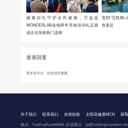
健康好礼守护全民健康，万益蓝
贵阳“互联网
WONDERLAB连续两年亮相深圳礼品展
色更足
成企业采购热门选择
发表回复
要发表评论，您必须先
登录
。
关于我们
联系我们
友情链接
太阳花健康MCN
获
微信：huahuahua66886 反馈建议：js@hudongruanwen.c