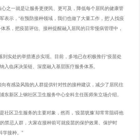
的核心之一就是让服务更便民、更可及，降低每个居民的健康管
军表示，“在预防接种领域，我们也做了大量工作，把‘人找疫
服务体系，把疫苗评估、接种提醒融入居民的日常慢病管理中，
落到实处的举措逐步实现。目前，多地已在积极推行“疫苗处
估纳入临床决策链、深度融入基层医疗服务体系。
直接向有感染风险的人群提供针对性的接种建议，减少了居民往
”浦东新区上钢社区卫生服务中心全科主任医师朱立场介绍。
是社区卫生服务的主要对象，然而，‘疫苗犹豫’却常常阻碍他
种的禁忌人群，大家在接种前可就疫苗的保护效果、保护时
科学接种。”