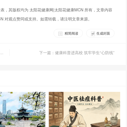
表，其版权均为 太阳花健康网|太阳花健康MCN 所有，文章内容
CN 对观点赞同或支持。如需转载，请注明文章来源。
精简阅读
生成封面
擘画发展新蓝图 | 立方制药麻精产线扩建项目正式动工
下一篇：健康科普进高校 筑牢学生“心防线”