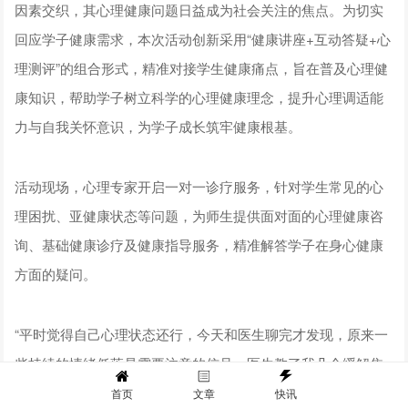
因素交织，其心理健康问题日益成为社会关注的焦点。为切实
回应学子健康需求，本次活动创新采用“健康讲座+互动答疑+心
理测评”的组合形式，精准对接学生健康痛点，旨在普及心理健
康知识，帮助学子树立科学的心理健康理念，提升心理调适能
力与自我关怀意识，为学子成长筑牢健康根基。
活动现场，心理专家开启一对一诊疗服务，针对学生常见的心
理困扰、亚健康状态等问题，为师生提供面对面的心理健康咨
询、基础健康诊疗及健康指导服务，精准解答学子在身心健康
方面的疑问。
“平时觉得自己心理状态还行，今天和医生聊完才发现，原来一
些持续的情绪低落是需要注意的信号。医生教了我几个缓解焦
虑的小方法，特别实用！”学生小李在接受心理咨询后由衷感
首页
文章
快讯