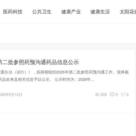
医药科技
公共卫生
健康产业
健康生活
太阳花
年第二批参照药预沟通药品信息公示
通办法（试行）》，拟择期组织2026年第二批参照药预沟通工作。现将截
药品名单及相关信息予以公示。 公示时间为：2026年…
026年5月12日
203
0
0