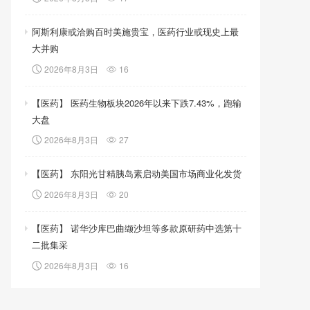
阿斯利康或洽购百时美施贵宝，医药行业或现史上最
大并购
2026年8月3日
16
【医药】 医药生物板块2026年以来下跌7.43%，跑输
大盘
2026年8月3日
27
【医药】 东阳光甘精胰岛素启动美国市场商业化发货
2026年8月3日
20
【医药】 诺华沙库巴曲缬沙坦等多款原研药中选第十
二批集采
2026年8月3日
16