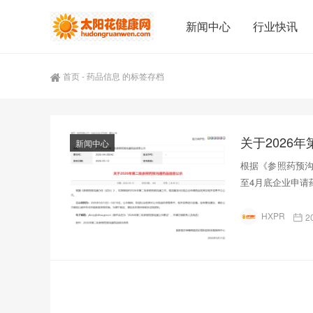
新闻中心
行业快讯
首页
-
药品信息 的标签存档
关于2026
新闻中心
根据《参照药预沟
至4月底企业申请
HXPR
2