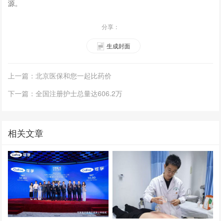
源。
分享：
生成封面
上一篇：北京医保和您一起比药价
下一篇：全国注册护士总量达606.2万
相关文章