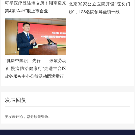
可孚医疗登陆港交所！湖南迎来
北京32家公立医院开设”院长门
第4家“A+H”股上市企业
诊”，128名院领导坐镇一线
“健康中国职工先行——致敬劳动
者 慢病防治健康行”走进丰台区
政务服务中心公益活动圆满举行
发表回复
要发表评论，您必须先
登录
。