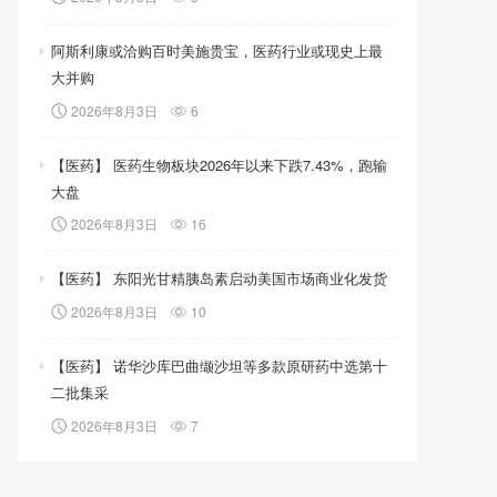
阿斯利康或洽购百时美施贵宝，医药行业或现史上最
大并购
2026年8月3日
6
【医药】 医药生物板块2026年以来下跌7.43%，跑输
大盘
2026年8月3日
16
【医药】 东阳光甘精胰岛素启动美国市场商业化发货
2026年8月3日
10
【医药】 诺华沙库巴曲缬沙坦等多款原研药中选第十
二批集采
2026年8月3日
7