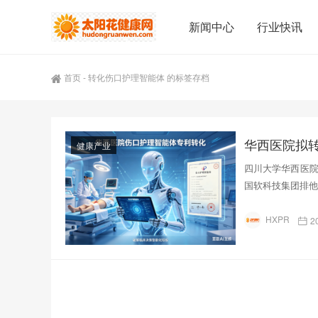
新闻中心
行业快讯
首页
-
转化伤口护理智能体 的标签存档
华西医院拟
健康产业
四川大学华西医院
国软科技集团排他
HXPR
2