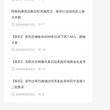
阿斯利康或洽购百时美施贵宝，医药行业或现史上最
大并购
2026年8月3日
7
【医药】 医药生物板块2026年以来下跌7.43%，跑输
大盘
2026年8月3日
18
【医药】 东阳光甘精胰岛素启动美国市场商业化发货
2026年8月3日
11
【医药】 诺华沙库巴曲缬沙坦等多款原研药中选第十
二批集采
2026年8月3日
8