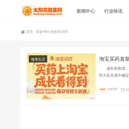
新闻中心
行业快讯
首页
-
雷诺考特 的标签存档
健康生活
成长的焦虑，常
吃力且充满不确定
HXPR
2