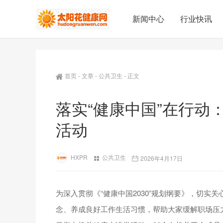
新闻中心
行业快讯
首页
-
文章
-
公共卫生
-
正文
落实“健康中国”在行动
活动
HXPR
公共卫生
2026年4月17日
为深入贯彻《“健康中国2030”规划纲要》，切
念、养成良好工作生活习惯，帮助大家缓解职场压力