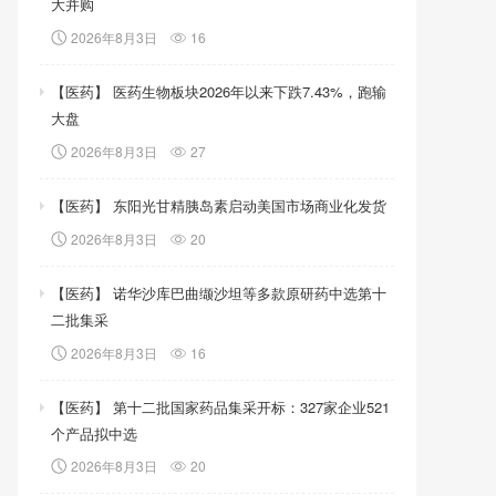
大并购
2026年8月3日
16
【医药】 医药生物板块2026年以来下跌7.43%，跑输
大盘
2026年8月3日
27
【医药】 东阳光甘精胰岛素启动美国市场商业化发货
2026年8月3日
20
【医药】 诺华沙库巴曲缬沙坦等多款原研药中选第十
二批集采
2026年8月3日
16
【医药】 第十二批国家药品集采开标：327家企业521
个产品拟中选
2026年8月3日
20