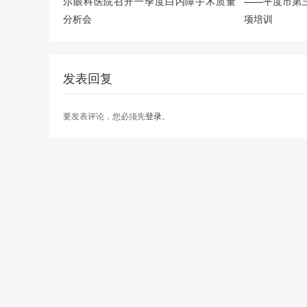
尔眼科医院召开一季度白内障手术质量
——平度市第
分析会
项培训
发表回复
要发表评论，您必须先
登录
。