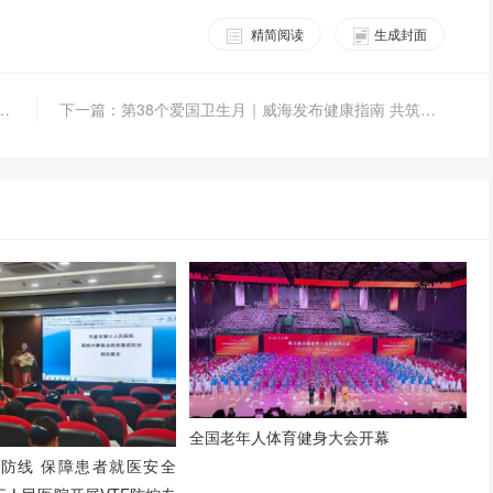
精简阅读
生成封面
家——“健康加 守护家”活动走进郑州守护社区健康防线
下一篇：第38个爱国卫生月｜威海发布健康指南 共筑健康防线
全国老年人体育健身大会开幕
防线 保障患者就医安全