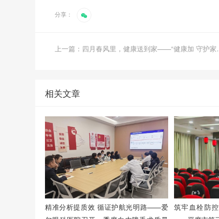
分享：
上一篇：四月春风里，健康送到
相关文章
精准分析提质效 循证护航光明路——爱
筑牢血栓防控