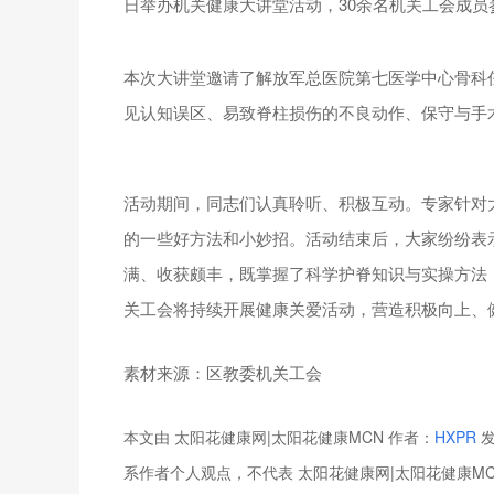
日举办机关健康大讲堂活动，30余名机关工会成员
本次大讲堂邀请了解放军总医院第七医学中心骨科
见认知误区、易致脊柱损伤的不良动作、保守与手
活动期间，同志们认真聆听、积极互动。专家针对
的一些好方法和小妙招。活动结束后，大家纷纷表
满、收获颇丰，既掌握了科学护脊知识与实操方法
关工会将持续开展健康关爱活动，营造积极向上、
素材来源：区教委机关工会
本文由 太阳花健康网|太阳花健康MCN 作者：
HXPR
发
系作者个人观点，不代表 太阳花健康网|太阳花健康M