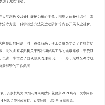
参加了此次活动。
任大江副教授以脊柱养护为核心主题，围绕人体脊柱结构、常
术治疗方案、科学锻炼方法及运动防护等内容开展专业讲解。
大家提出的问题一对一答疑解惑，使工会成员学会了脊柱养护
示，此次讲座紧贴机关干部长期伏案工作的健康需求，干货满
，也进一步增强了自我健康管理意识。下一步，东城区教委机
健康和谐的工作氛围。
表，其版权均为 太阳花健康网|太阳花健康MCN 所有，文章内容
CN 对观点赞同或支持。如需转载，请注明文章来源。