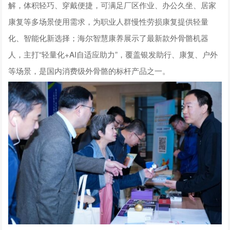
解，体积轻巧、穿戴便捷，可满足厂区作业、办公久坐、居家
康复等多场景使用需求，为职业人群慢性劳损康复提供轻量
化、智能化新选择；海尔智慧康养展示了最新款外骨骼机器
人，主打“轻量化+AI自适应助力”，覆盖银发助行、康复、户外
等场景，是国内消费级外骨骼的标杆产品之一。