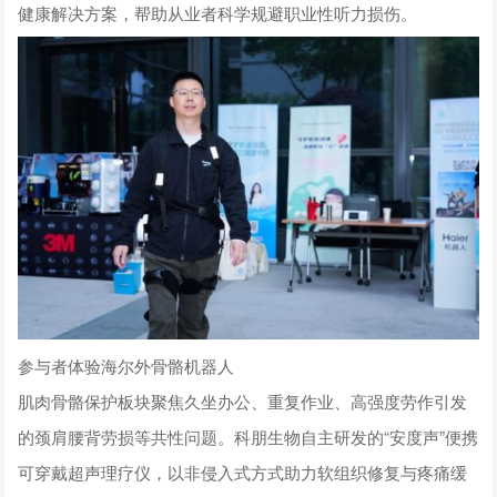
健康解决方案，帮助从业者科学规避职业性听力损伤。
参与者体验海尔外骨骼机器人
肌肉骨骼保护板块聚焦久坐办公、重复作业、高强度劳作引发
的颈肩腰背劳损等共性问题。科朋生物自主研发的“安度声”便携
可穿戴超声理疗仪，以非侵入式方式助力软组织修复与疼痛缓