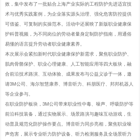
效，集中发布了一批贴合上海产业实际的工程防护先进适宜技
术与优秀实践案例，为企业落实源头治理、强化危害防控提供
可借鉴、可复制的实操范本。活动中还展映了新版职业健康保
护科普视频，为不同岗位的劳动者量身定制防护指南，用通俗
易懂的语言提升劳动者职业健康素养。
本次展示会紧扣新时代职业健康保护新需求，聚焦职业防护、
肌肉骨骼保护、职业心理健康、人工智能应用等四大板块，融
合前沿技术路演、互动体验、成果发布与公益义诊于一体，邀
请3M公司、海尔智慧康养、博音听力、科朋医疗、邦邦机器人
等企业参与。
在职业防护板块，3M公司带来职业性中毒、噪声、呼吸防护等
前沿科技装备，通过实物展示、场景路演与趣味互动游戏，生
动普及规范化防护操作要点。博音听力同步亮相，聚焦职业噪
声危害，展示专业听力防护设备、听力检测服务及全场景听力