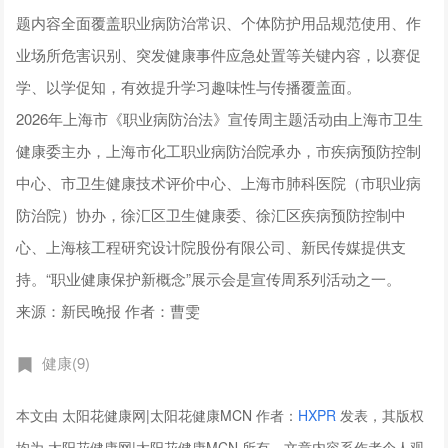
题内容全面覆盖职业病防治常识、个体防护用品规范使用、作
业场所危害识别、突发健康事件应急处置等关键内容，以赛促
学、以学促知，有效提升学习趣味性与传播覆盖面。
2026年上海市《职业病防治法》宣传周主题活动由上海市卫生
健康委主办，上海市化工职业病防治院承办，市疾病预防控制
中心、市卫生健康技术评价中心、上海市肺科医院（市职业病
防治院）协办，徐汇区卫生健康委、徐汇区疾病预防控制中
心、上海核工程研究设计院股份有限公司、新民传媒提供支
持。“职业健康保护新概念”展示会是宣传周系列活动之一。
来源：新民晚报 作者：曹雯
健康(9)
本文由 太阳花健康网|太阳花健康MCN 作者：
HXPR
发表，其版权
均为 太阳花健康网|太阳花健康MCN 所有，文章内容系作者个人观