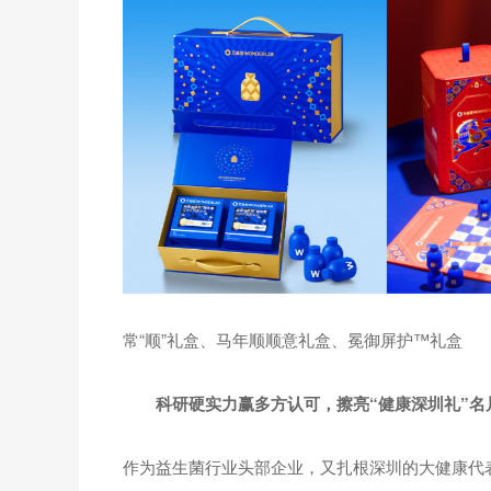
常“顺”礼盒、马年顺顺意礼盒、冕御屏护™礼盒
科研硬实力赢多方认可，擦亮“健康深圳礼”名
作为益生菌行业头部企业，又扎根深圳的大健康代表