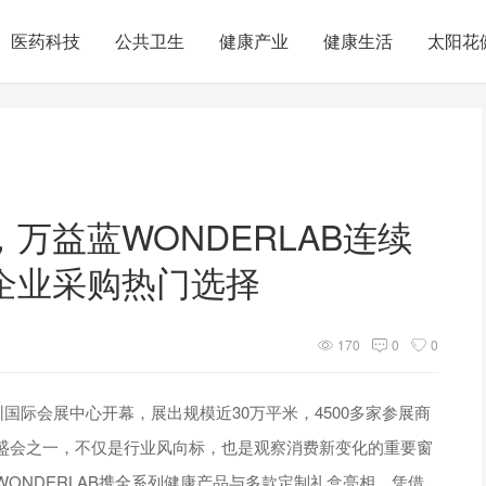
医药科技
公共卫生
健康产业
健康生活
太阳花
万益蓝WONDERLAB连续
企业采购热门选择
170
0
0
圳国际会展中心开幕，展出规模近30万平米，4500多家参展商
盛会之一，不仅是行业风向标，也是观察消费新变化的重要窗
ONDERLAB携全系列健康产品与多款定制礼盒亮相，凭借