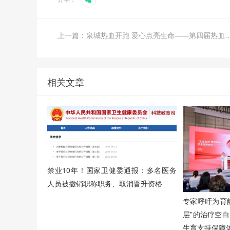
上一篇：泉城热血开跑 爱心点亮生命——第四届热
相关文章
禁业10年！国家卫健委通报：多名医务
人员被撤销职称职务、取消晋升资格
专家呼吁为育龄
层”的治疗空
生育支持保障