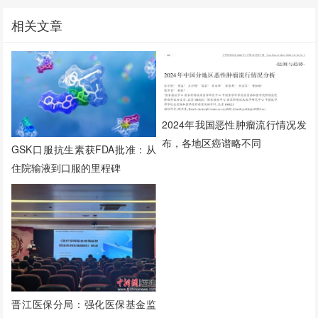
相关文章
2024年我国恶性肿瘤流行情况发
布，各地区癌谱略不同
GSK口服抗生素获FDA批准：从
住院输液到口服的里程碑
晋江医保分局：强化医保基金监