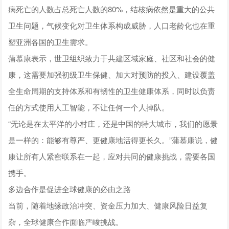
病死亡的人数占总死亡人数的80%，结核病依然是重大的公共
卫生问题，气候变化对卫生体系构成威胁，人口老龄化也在重
塑亚洲各国的卫生需求。
蒲慕康表示，世卫组织致力于共建区域家庭、社区和社会的健
康，这需要加强初级卫生保健、加大对预防的投入、建设覆盖
全生命周期的支持体系和有韧性的卫生健康体系，同时以负责
任的方式使用人工智能，不让任何一个人掉队。
“无论是在太平洋的小村庄，还是中国的特大城市，我们的愿景
是一样的：能够有尊严、更健康地活得更长久。”蒲慕康说，健
康让所有人紧密联系在一起，应对共同的健康挑战，需要各国
携手。
多边合作是促进全球健康的必由之路
当前，随着地缘政治冲突、资金压力加大、健康风险日益复
杂，全球健康合作面临严峻挑战。