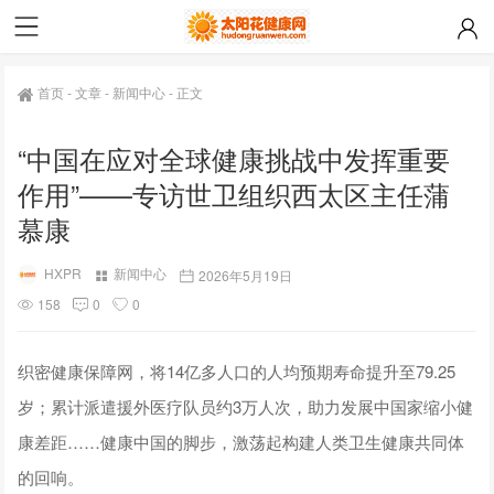
首页
-
文章
-
新闻中心
-
正文
“中国在应对全球健康挑战中发挥重要
作用”——专访世卫组织西太区主任蒲
慕康
HXPR
新闻中心
2026年5月19日
158
0
0
织密健康保障网，将14亿多人口的人均预期寿命提升至79.25
岁；累计派遣援外医疗队员约3万人次，助力发展中国家缩小健
康差距……健康中国的脚步，激荡起构建人类卫生健康共同体
的回响。