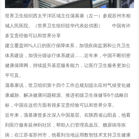
世界卫生组织西太平洋区域主任蒲慕康（左一）参观苏州市相
城人民医院。（世界卫生组织驻华代表处供图）
中国有许
多宝贵经验可以和世界分享
建立覆盖95%人口的医疗保障体系，加强疾病监测和公共卫生
体系建设，加强分级诊疗体系建设……近年来，中国不断织密
健康保障网，持续提升基层服务能力，让医疗卫生服务更加公
平可及。
蒲慕康说，世卫组织第十四个工作总规划提出应对气候变化健
康威胁、解决健康问题根源、推进初级卫生保健等6个战略目
标，中国在这些方面有很多宝贵经验可以和世界分享。
近年来，蒲慕康曾多次深入中国基层。在陕西省山阳县，他看
到医疗服务延伸到社区，帮助人们管理高血压、糖尿病等疾
病；在江苏省苏州市，他看到当地运用数智技术支持卫生健康