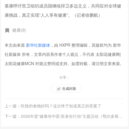
慕康呼吁世卫组织成员国继续捍卫多边主义，共同应对全球健
康挑战，真正实现“人人享有健康”。（记者徐鹏航）
健康(9)
本文由来源
新华社新媒体
，由 HXPR 整理编辑，其版权均为 新华
社新媒体 所有，文章内容系作者个人观点，不代表 太阳花健康网|
太阳花健康MCN 对观点赞同或支持。如需转载，请注明文章来源。
分享：
生成封面
上一篇：吃辣的食物好吗？这次终于知道真正的答案了
下一篇：2026年度“健康传中国 医者在行动”主题活动（鄂尔多斯站）科普专项行动举办