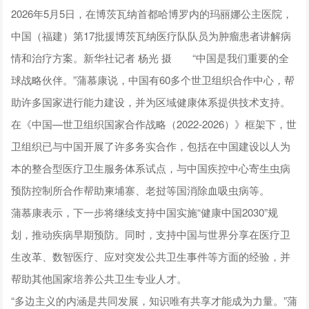
2026年5月5日，在博茨瓦纳首都哈博罗内的玛丽娜公主医院，
中国（福建）第17批援博茨瓦纳医疗队队员为肿瘤患者讲解病
情和治疗方案。新华社记者 杨光 摄
“中国是我们重要的全
球战略伙伴。”蒲慕康说，中国有60多个世卫组织合作中心，帮
助许多国家进行能力建设，并为区域健康体系提供技术支持。
在《中国—世卫组织国家合作战略（2022-2026）》框架下，世
卫组织已与中国开展了许多务实合作，包括在中国建设以人为
本的整合型医疗卫生服务体系试点，与中国疾控中心寄生虫病
预防控制所合作帮助柬埔寨、老挝等国消除血吸虫病等。
蒲慕康表示，下一步将继续支持中国实施“健康中国2030”规
划，推动疾病早期预防。同时，支持中国与世界分享在医疗卫
生改革、数智医疗、应对突发公共卫生事件等方面的经验，并
帮助其他国家培养公共卫生专业人才。
“多边主义的内涵是共同发展，知识唯有共享才能成为力量。”蒲