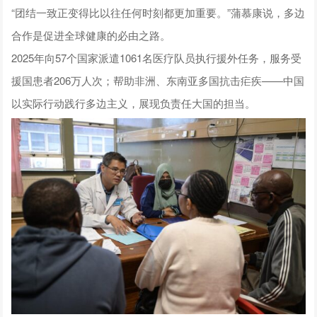
“团结一致正变得比以往任何时刻都更加重要。”蒲慕康说，多边
合作是促进全球健康的必由之路。
2025年向57个国家派遣1061名医疗队员执行援外任务，服务受
援国患者206万人次；帮助非洲、东南亚多国抗击疟疾——中国
以实际行动践行多边主义，展现负责任大国的担当。