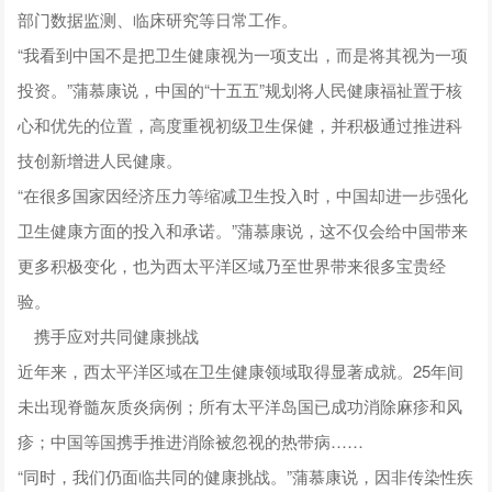
部门数据监测、临床研究等日常工作。
“我看到中国不是把卫生健康视为一项支出，而是将其视为一项
投资。”蒲慕康说，中国的“十五五”规划将人民健康福祉置于核
心和优先的位置，高度重视初级卫生保健，并积极通过推进科
技创新增进人民健康。
“在很多国家因经济压力等缩减卫生投入时，中国却进一步强化
卫生健康方面的投入和承诺。”蒲慕康说，这不仅会给中国带来
更多积极变化，也为西太平洋区域乃至世界带来很多宝贵经
验。
携手应对共同健康挑战
近年来，西太平洋区域在卫生健康领域取得显著成就。25年间
未出现脊髓灰质炎病例；所有太平洋岛国已成功消除麻疹和风
疹；中国等国携手推进消除被忽视的热带病……
“同时，我们仍面临共同的健康挑战。”蒲慕康说，因非传染性疾