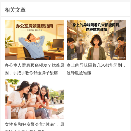
相关文章
办公室人群肩颈痛频发？找准原
身上的异味隔着几米都能闻到，
因，手把手教你舒缓脖子酸痛
这种尴尬谁懂
女性多和好友聚会能“续命”，原