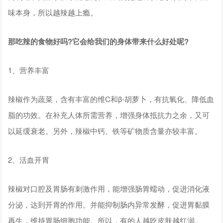
味本身，所以越辣越上瘾。
那吃辣的食物好吗?它会给我们的身体带来什么好处呢?
1、营养丰富
辣椒作为蔬菜，含有丰富的维C和β-胡萝卜，有抗氧化、降低血
脂的功效。在补充人体所需营养，增强身体抵抗力之余，又可
以延缓衰老。另外，辣椒中钙、铁等矿物质含量亦较丰富。
2、活血开胃
辣椒对口腔及胃肠有刺激作用，能增强肠胃蠕动，促进消化液
分泌，达到开胃的作用。并能抑制肠内异常发酵，促进胃黏膜
再生，维持胃肠细胞功能。所以，有的人越吃皮肤越红润。