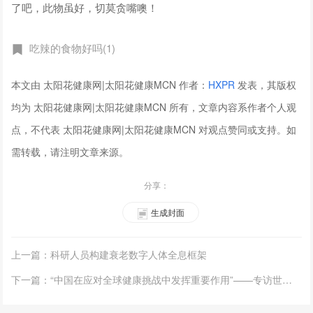
了吧，此物虽好，切莫贪嘴噢！
吃辣的食物好吗(1)
本文由 太阳花健康网|太阳花健康MCN 作者：
HXPR
发表，其版权
均为 太阳花健康网|太阳花健康MCN 所有，文章内容系作者个人观
点，不代表 太阳花健康网|太阳花健康MCN 对观点赞同或支持。如
需转载，请注明文章来源。
分享：
生成封面
上一篇：科研人员构建衰老数字人体全息框架
下一篇：“中国在应对全球健康挑战中发挥重要作用”——专访世卫组织西太区主任蒲慕康