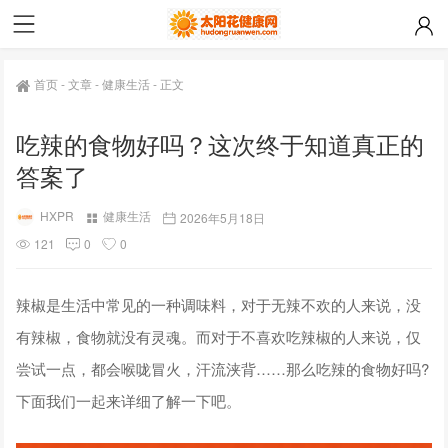
首页
-
文章
-
健康生活
-
正文
吃辣的食物好吗？这次终于知道真正的
答案了
HXPR
健康生活
2026年5月18日
121
0
0
辣椒是生活中常见的一种调味料，对于无辣不欢的人来说，没
有辣椒，食物就没有灵魂。而对于不喜欢吃辣椒的人来说，仅
尝试一点，都会喉咙冒火，汗流浃背……那么吃辣的食物好吗?
下面我们一起来详细了解一下吧。