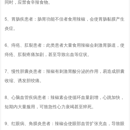
同时，应禁食辛辣食物。
5、胃肠疾患者：肠胃功能不佳者食用辣椒，会使胃肠黏膜产生
炎症。
6、痔疮、肛裂患者：此类患者大量食用辣椒会刺激胃肠道，使
痔疮、肛裂疼痛加剧，甚至导致出血等症状。
7、慢性胆囊炎患者：辣椒有刺激胃酸分泌的作用，易造成胆囊
收缩、诱发胆绞痛。
8、心脑血管疾病患者：辣椒素会使循环血量剧增，心跳加快，
短期内大量服用，可致急性心力衰竭甚至猝死。
9、红眼病、角膜炎患者：辣椒会使眼部血管扩张充血，导致眼