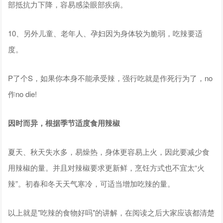
部抵抗力下降，容易感染眼部疾病。
10、另外儿童、老年人、孕妇因为身体较为脆弱，吃辣要适
度。
P了个S，如果你本身不能承受辣，强行吃就是作死行为了，no
作no die!
因时而异，根据季节适度食用辣椒
夏天、秋天失水多，易燥热，身体更容易上火，因此要减少食
用辣椒的量。并且对辣椒要求更新鲜，烹饪方式也不宜太“火
辣”。初春和冬天天气寒冷，可适当增加吃辣的量。
以上就是"吃辣的食物好吗"的讲解，在阅读之后大家应该都清楚