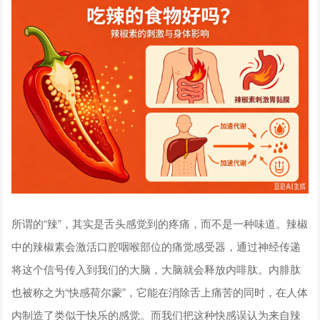
所谓的“辣”，其实是舌头感觉到的疼痛，而不是一种味道。辣椒
中的辣椒素会激活口腔咽喉部位的痛觉感受器，通过神经传递
将这个信号传入到我们的大脑，大脑就会释放内啡肽。内腓肽
也被称之为“快感荷尔蒙”，它能在消除舌上痛苦的同时，在人体
内制造了类似于快乐的感觉。而我们把这种快感误认为来自辣