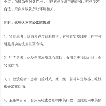
不过，辣椒虽有保健作用，但终究是刺激性的食物，吃多少才
合适，跟自身以及所处环境相关。
同时，这些人不宜经常吃辣椒
1、肾病患者：辣椒素通过肾脏排泄，有损肾实质细胞，严重可
引起肾功能改变甚至衰竭。
2、甲亢患者：此类患者本身就心率快，食用后更加快心跳，会
恶化病情。
3、口腔溃疡者：患者口腔对咸、辣、酸、苦等味道敏感，吃辣
椒会加重疼痛。
4、服用中药者：食用辣椒素会影响中药疗效，因此服用中药的