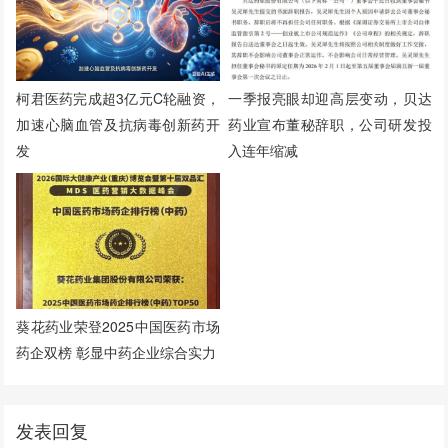
柯君医药完成超3亿元C轮融资，
一季报亮眼却迎高层变动，贝达
加速心脑血管及抗病毒创新药开
药业宣布董秘辞职，公司研发投
发
入连年缩减
葵花药业荣登2025中国医药市场
药企双榜 彰显中药企业综合实力
发表回复