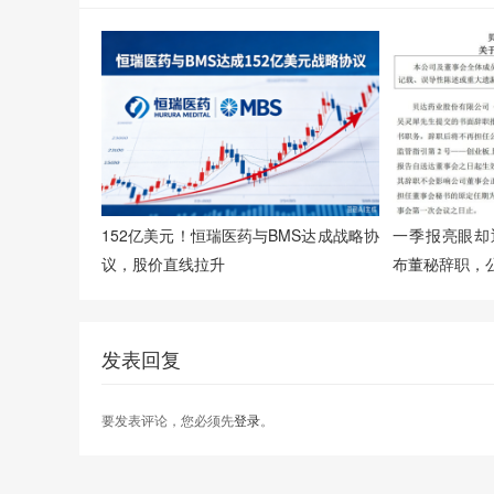
152亿美元！恒瑞医药与BMS达成战略协
一季报亮眼却
议，股价直线拉升
布董秘辞职，
发表回复
要发表评论，您必须先
登录
。