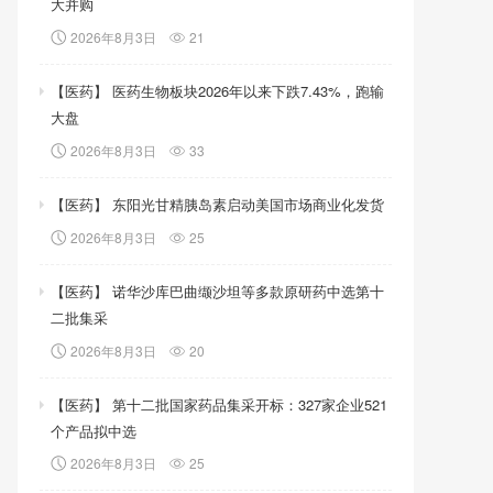
大并购
2026年8月3日
21
【医药】 医药生物板块2026年以来下跌7.43%，跑输
大盘
2026年8月3日
33
【医药】 东阳光甘精胰岛素启动美国市场商业化发货
2026年8月3日
25
【医药】 诺华沙库巴曲缬沙坦等多款原研药中选第十
二批集采
2026年8月3日
20
【医药】 第十二批国家药品集采开标：327家企业521
个产品拟中选
2026年8月3日
25