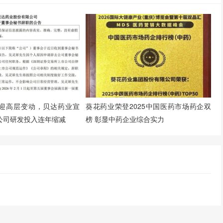
迎高层变动，贝达药业宣
葵花药业荣登2025中国医药市场药企双
公司研发投入连年缩减
榜 彰显中药企业综合实力