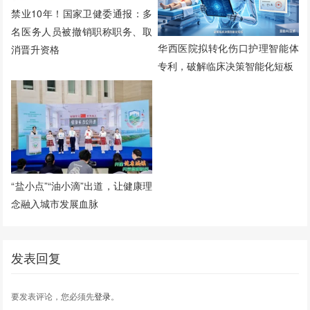
禁业10年！国家卫健委通报：多
名医务人员被撤销职称职务、取
华西医院拟转化伤口护理智能体
消晋升资格
专利，破解临床决策智能化短板
“盐小点”“油小滴”出道，让健康理
念融入城市发展血脉
发表回复
要发表评论，您必须先
登录
。