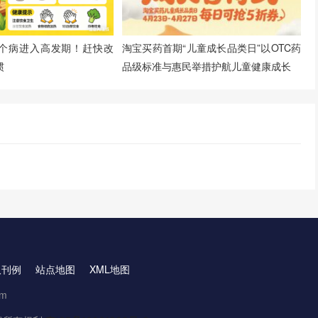
淘宝买药首期“儿童成长品类日”以OTC药
个病进入高发期！赶快改
品级标准与惠民举措护航儿童健康成长
惯
取刊例
站点地图
XML地图
om