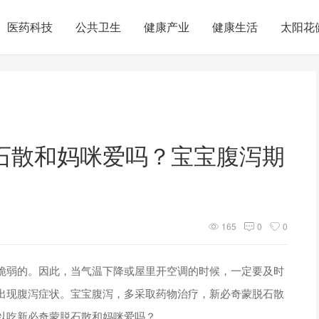
医药科技
公共卫生
健康产业
健康生活
太阳花
石散和妈咪爱吗？宝宝腹泻期
165
0
0
脆弱的。因此，当气温下降或屋里开空调的时候，一定要及时
出现腹泻症状。宝宝腹泻，多采取药物治疗，新必奇蒙脱石散
以吃新必奇蒙脱石散和妈咪爱吗？