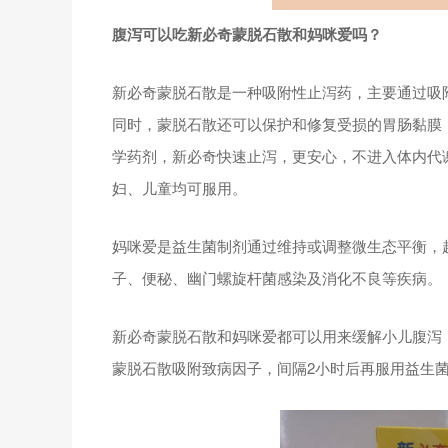
腹泻可以吃新必奇蒙脱石散和妈咪爱吗？
新必奇蒙脱石散是一种吸附性止泻药，主要通过吸
同时，蒙脱石散还可以保护和修复受损的胃肠黏膜
学药剂，新必奇快速止泻，更安心，不进入体内代谢
妇、儿童均可服用。
妈咪爱是益生菌制剂通过维持或调整微生态平衡，
子、便秘、幽门螺旋杆菌感染及消化不良等疾病。
新必奇蒙脱石散和妈咪爱都可以用来缓解小儿腹泻
蒙脱石散吸附致病因子，间隔2小时后再服用益生