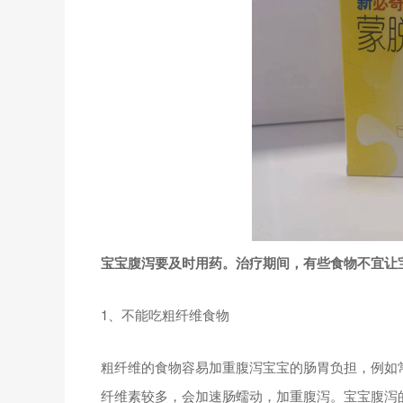
宝宝腹泻要及时用药。治疗期间，有些食物不宜让
1、不能吃粗纤维食物
粗纤维的食物容易加重腹泻宝宝的肠胃负担，例如
纤维素较多，会加速肠蠕动，加重腹泻。宝宝腹泻