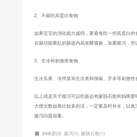
2、不能吃高蛋白食物
如果宝宝的消化能力减弱，要避免吃一些高蛋白的
在肠功能紊乱的肠道内易发酵腐败，加重腹泻，所
3、生冷和刺激类食物
生冷瓜果、冷拌菜等生冷类和辣椒、芥末等刺激性
以上就是关于腹泻可以吃新必奇蒙脱石散和妈咪爱
大便次数如果比较多的话，一定要及时补水，以免
腹泻问题加重。
妈咪爱(2)
腹泻(1)
蒙脱石散(1)