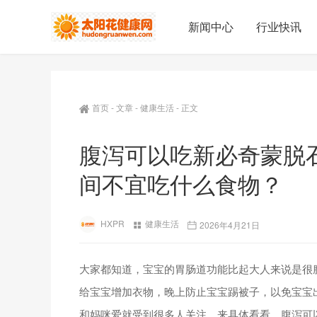
新闻中心
行业快讯
首页
-
文章
-
健康生活
-
正文
腹泻可以吃新必奇蒙脱
间不宜吃什么食物？
HXPR
健康生活
2026年4月21日
大家都知道，宝宝的胃肠道功能比起大人来说是很
给宝宝增加衣物，晚上防止宝宝踢被子，以免宝宝
和妈咪爱就受到很多人关注，来具体看看，腹泻可