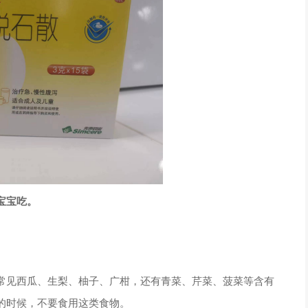
宝宝吃。
常见西瓜、生梨、柚子、广柑，还有青菜、芹菜、菠菜等含有
的时候，不要食用这类食物。