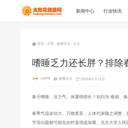
新闻中心
行业快讯
首页
-
文章
-
健康生活
-
正文
嗜睡乏力还长胖？排除春
HXPR
健康生活
2026年5月12日
春天嗜睡、没力气、体重悄悄长？别归为“春困、换
春季气温波动大、万物复苏，人体代谢随之调整，
节等问题都可能在此时显现或加重。北京大学人民