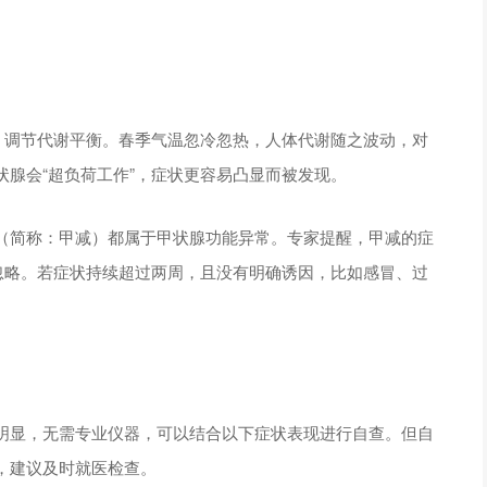
、调节代谢平衡。春季气温忽冷忽热，人体代谢随之波动，对
腺会“超负荷工作”，症状更容易凸显而被发现。
（简称：甲减）都属于甲状腺功能异常。专家提醒，甲减的症
忽略。若症状持续超过两周，且没有明确诱因，比如感冒、过
明显，无需专业仪器，可以结合以下症状表现进行自查。但自
，建议及时就医检查。