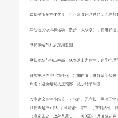
饮食平衡多样化饮食，可正常食用含碘盐，无需额
其他适度做温和运动（散步、太极拳），促进代谢
甲状腺结节别忘定期监测
甲状腺结节检出率高，90%以上为良性，春季护
日常护理关注甲功变化，定期自查；做好颈部保暖
焦虑；避免频繁按压颈部，减少结节刺激。
监测建议良性小结节（＜1cm、无症状、甲功正常）
月复查超声+甲功；可疑恶性结节，可穿刺活检，良
（癌家族史、放射暴露史），每3至6个月复查超声