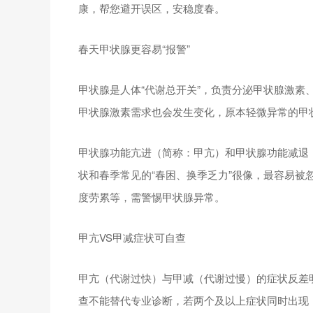
康，帮您避开误区，安稳度春。
春天甲状腺更容易“报警”
甲状腺是人体“代谢总开关”，负责分泌甲状腺激素
甲状腺激素需求也会发生变化，原本轻微异常的甲状
甲状腺功能亢进（简称：甲亢）和甲状腺功能减退
状和春季常见的“春困、换季乏力”很像，最容易被
度劳累等，需警惕甲状腺异常。
甲亢VS甲减症状可自查
甲亢（代谢过快）与甲减（代谢过慢）的症状反差
查不能替代专业诊断，若两个及以上症状同时出现