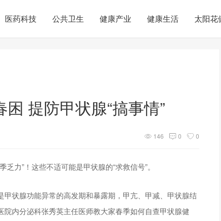
医药科技
公共卫生
健康产业
健康生活
太阳花
困 提防甲状腺“搞事情”
146
0
0
季乏力”！这些不适可能是甲状腺的“求救信号”。
是甲状腺功能异常的高发期和暴露期，甲亢、甲减、甲状腺结
医院内分泌科张秀英主任医师教大家春季如何自查甲状腺健