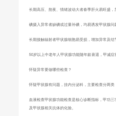
长期高压、熬夜、情绪波动大者春季肝火易旺盛，
碘摄入异常者缺碘或过量补碘，均易诱发甲状腺问
长期接触辐射者甲状腺细胞易受损，增加异常及结
50岁以上中老年人甲状腺功能随年龄衰退，甲减症
怀疑异常要做哪些检查？
怀疑甲状腺有问题，挂内分泌科，主要检查分两类
血液检查甲状腺功能检查是核心诊断指标，甲功三
及甲状腺相关抗体的化验。