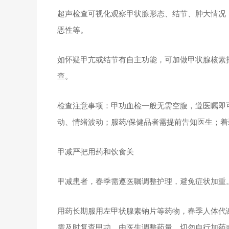
超声检查可视化观察甲状腺形态、结节、肿大情况
恶性等。
如怀疑甲亢或结节有自主功能，可加做甲状腺核素
查。
检查注意事项：甲功血检一般无需空腹，遵医嘱即
动、情绪波动；服药/保健品者需提前告知医生；
甲减严把用药和饮食关
甲减患者，春季需遵医嘱调整护理，避免症状加重
用药长期服用左甲状腺素钠片等药物，春季人体代
需及时复查甲功，由医生调整药量，切勿自行加药