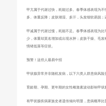
甲亢属于代谢过快，耗能过多。春季体感表现为不
多、体重反降；皮肤潮湿、多汗，头发细软易脱；
甲减属于代谢过慢，耗能不足。春季体感表现为比
少，体重却莫名增加或出现水肿；皮肤干燥、毛发
情绪低落等症状。
预警！这些人最易中招
甲状腺异常并非随机发病，以下六类人群患病风险
育龄期、孕期、更年期的女性雌激素波动影响甲状
有甲状腺疾病家族史者遗传倾向明显，患病概率比普