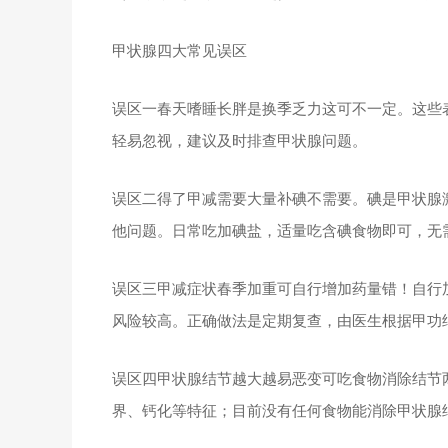
甲状腺四大常见误区
误区一春天嗜睡长胖是换季乏力这可不一定。这些
轻易忽视，建议及时排查甲状腺问题。
误区二得了甲减需要大量补碘不需要。碘是甲状腺
他问题。日常吃加碘盐，适量吃含碘食物即可，无
误区三甲减症状春季加重可自行增加药量错！自行
风险较高。正确做法是定期复查，由医生根据甲功
误区四甲状腺结节越大越易恶变可吃食物消除结节
界、钙化等特征；目前没有任何食物能消除甲状腺