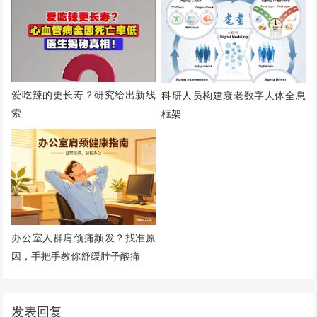
爱吃辣的更长寿？研究给出新线
科研人员构建衰老数字人体全息
索
框架
办公室人群肩颈痛频发？找准原
因，手把手教你舒缓脖子酸痛
发表回复