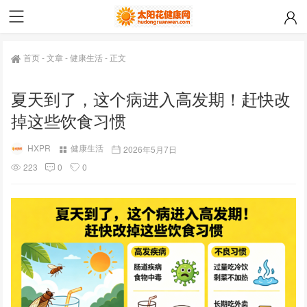
首页
-
文章
-
健康生活
-
正文
夏天到了，这个病进入高发期！赶快改
掉这些饮食习惯
HXPR
健康生活
2026年5月7日
223
0
0