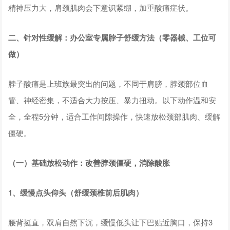
精神压力大，肩颈肌肉会下意识紧绷，加重酸痛症状。
二、针对性缓解：办公室专属脖子舒缓方法（零器械、工位可
做）
脖子酸痛是上班族最突出的问题，不同于肩膀，脖颈部位血
管、神经密集，不适合大力按压、暴力扭动。以下动作温和安
全，全程5分钟，适合工作间隙操作，快速放松颈部肌肉、缓解
僵硬。
（一）基础放松动作：改善脖颈僵硬，消除酸胀
1、缓慢点头仰头（舒缓颈椎前后肌肉）
腰背挺直，双肩自然下沉，缓慢低头让下巴贴近胸口，保持3