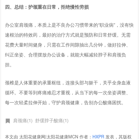
四、总结：护颈重在日常，拒绝慢性劳损
办公室肩颈痛，本质上是不良办公习惯带来的“职业病”，没有快
速根治的特效药，最好的治疗方式就是预防和日常舒缓。无需
花费大量时间健身，只需在工作间隙抽出几分钟，做好拉伸、
纠正坐姿、合理摆放办公设备，就能大幅减轻脖子和肩颈负
担。
颈椎是人体重要的承重枢纽，连接头部与躯干，关乎全身血液
循环。不要等到疼痛难忍才重视，从当下的每一次坐姿调整、
每一次轻柔拉伸开始，守护肩颈健康，告别办公酸痛困扰。
肩颈痛(1)
舒缓脖子酸痛(1)
本文由 太阳花健康网|太阳花健康MCN 作者：
HXPR
发表，其版权