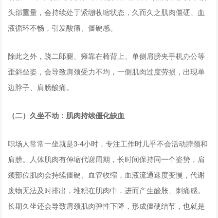
头部重量，会持续处于紧绷收缩状态，久而久之肌肉僵硬、血
液循环不畅，引发酸痛、僵硬感。
除此之外，跷二郎腿、瘫靠在椅背上、单侧肩膀夹手机办公等
歪斜坐姿，会导致肩颈受力不均，一侧肌肉过度劳损，出现单
边脖子、肩膀酸痛。
（二）久坐不动：肌肉持续僵化缺血
职场人常常一坐就是3-4小时，专注工作时几乎不会活动脖颈和
肩膀。人体肌肉有伸缩代谢周期，长时间保持同一个姿势，肩
颈部位肌肉会持续僵硬、血管收缩，血液流通速度变慢，代谢
废物无法及时排出，堆积在肌肉中，进而产生酸胀、刺痛感。
长期久坐还会导致肩颈肌肉弹性下降，形成僵硬结节，也就是