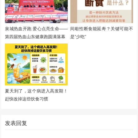
间歇性断食能延寿？关键可能不
泉城热血开跑 爱心点亮生命——
是”少吃”
第四届热血山东健康跑圆满落幕
夏天到了，这个病进入高发期！
赶快改掉这些饮食习惯
发表回复