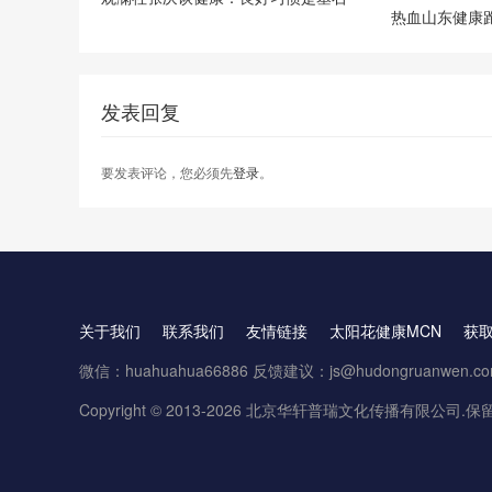
热血山东健康
发表回复
要发表评论，您必须先
登录
。
关于我们
联系我们
友情链接
太阳花健康MCN
获
微信：huahuahua66886 反馈建议：js@hudongruanwen.c
Copyright © 2013-2026 北京华轩普瑞文化传播有限公司