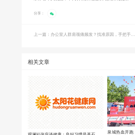
分享：
上一篇：办公室人群肩颈痛频发？找准原因，手把手教你舒缓脖子酸痛
相关文章
泉城热血开跑
观澜社张庆谈健康：良好习惯是基石