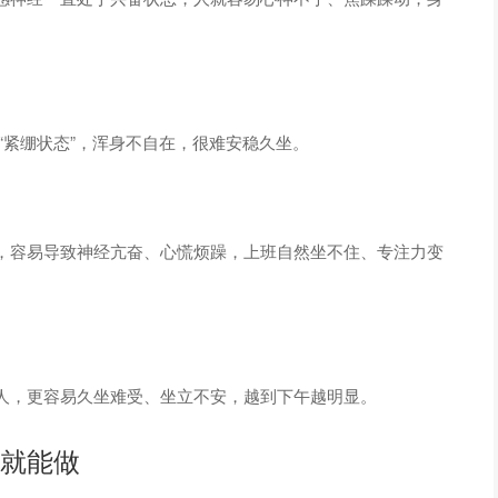
“紧绷状态”，浑身不自在，很难安稳久坐。
，容易导致神经亢奋、心慌烦躁，上班自然坐不住、专注力变
人，更容易久坐难受、坐立不安，越到下午越明显。
就能做