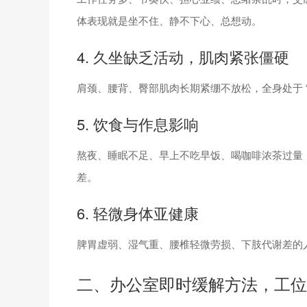
体表现就是坐不住、静不下心、总想动。
4. 久坐缺乏活动，肌肉紧张僵硬
肩颈、腰背、臀部肌肉长期紧绷不放松，全身处于 
5. 饮食与作息影响
熬夜、睡眠不足、早上不吃早饭、喝咖啡浓茶过量
差。
6. 轻微身体亚健康
脾胃虚弱、湿气重、腰椎轻微劳损、下肢代谢差的
二、办公室即时缓解方法，工位