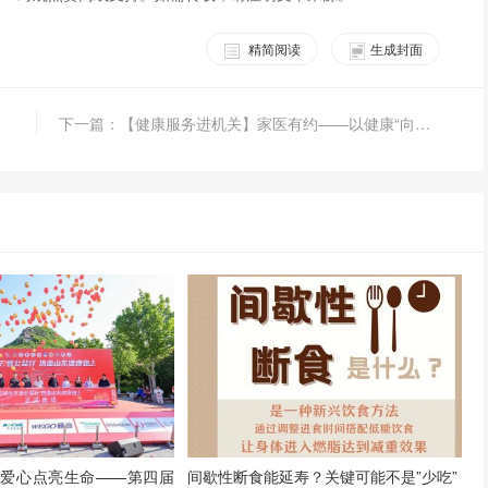
精简阅读
生成封面
下一篇：【健康服务进机关】家医有约——以健康“向心力”联结滨江“幸福圈”
间歇性断食能延寿？关键可能不是”少吃”
 爱心点亮生命——第四届