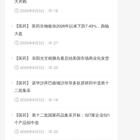
大并购
2026年8月3日
16
【医药】 医药生物板块2026年以来下跌7.43%，跑输
大盘
2026年8月3日
27
【医药】 东阳光甘精胰岛素启动美国市场商业化发货
2026年8月3日
20
【医药】 诺华沙库巴曲缬沙坦等多款原研药中选第十
二批集采
2026年8月3日
16
【医药】 第十二批国家药品集采开标：327家企业521
个产品拟中选
2026年8月3日
20