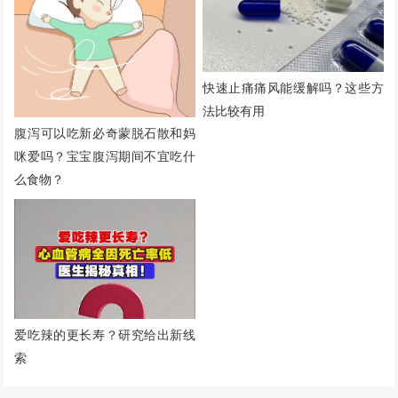
快速止痛痛风能缓解吗？这些方
法比较有用
腹泻可以吃新必奇蒙脱石散和妈
咪爱吗？宝宝腹泻期间不宜吃什
么食物？
爱吃辣的更长寿？研究给出新线
索