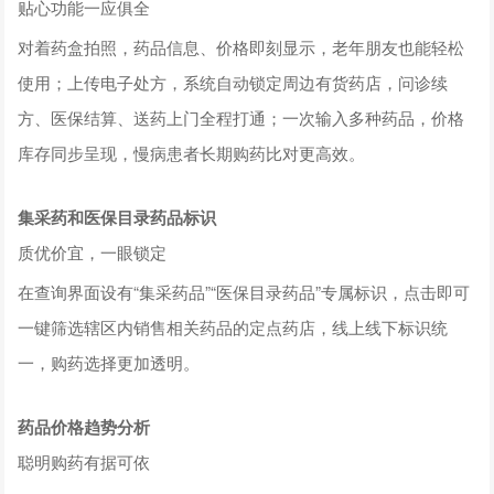
贴心功能一应俱全
对着药盒拍照，药品信息、价格即刻显示，老年朋友也能轻松
使用；上传电子处方，系统自动锁定周边有货药店，问诊续
方、医保结算、送药上门全程打通；一次输入多种药品，价格
库存同步呈现，慢病患者长期购药比对更高效。
集采药和医保目录药品标识
质优价宜，一眼锁定
在查询界面设有“集采药品”“医保目录药品”专属标识，点击即可
一键筛选辖区内销售相关药品的定点药店，线上线下标识统
一，购药选择更加透明。
药品价格趋势分析
聪明购药有据可依