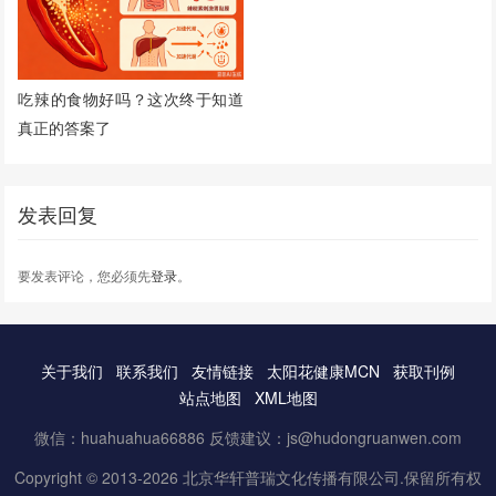
吃辣的食物好吗？这次终于知道
真正的答案了
发表回复
要发表评论，您必须先
登录
。
关于我们
联系我们
友情链接
太阳花健康MCN
获取刊例
站点地图
XML地图
微信：huahuahua66886 反馈建议：js@hudongruanwen.com
Copyright © 2013-2026 北京华轩普瑞文化传播有限公司.保留所有权