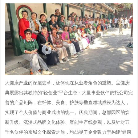
大健康产业的深层变革，还体现在从业者角色的重塑。宝健庆
典展露出其独特的“轻创业”平台生态：大量事业伙伴依托公司完
善的产品矩阵，在纤体、美食、护肤等垂直领域成长为达人，
实现了个人价值与商业成功的统一。庆典期间，总部园区的焕
新升级、沉浸式品牌文化体验、智能生产线参观，以及针对五
千名伙伴的京城文化探索之旅，均凸显了企业致力于构建“健康