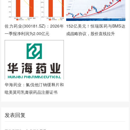
152亿美元！恒瑞医药与BMS达
佐力药业(300181.SZ)：2026年
成战略协议，股价直线拉升
一季报净利润为2.00亿元
华海药业：氟伐他汀钠缓释片和
吡美莫司乳膏获药品注册证书
发表回复