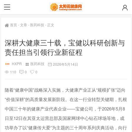
首页
-
文章
-
医药科技
-
正文
深耕大健康三十载，宝健以科研创新与
责任担当引领行业新征程
HXPR
医药科技
2026年5月14日
110
0
0
随着“健康中国”战略深入实施，大健康产业正从“规模扩张”迈向
“价值深耕”的高质量发展新阶段。在这一行业转型关键期，扎根
中国三十年的健康产业代表企业——宝健公司，于2026年5月8
日至12日在其亚太运营总部及国家网球中心钻石球场等地，成
功举办了以“健康传大爱”为主题的三十周年系列庆典活动，向行