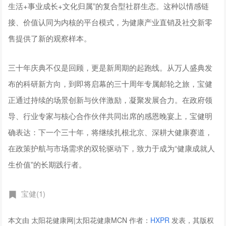
生活+事业成长+文化归属”的复合型社群生态。这种以情感链
接、价值认同为内核的平台模式，为健康产业直销及社交新零
售提供了新的观察样本。
三十年庆典不仅是回顾，更是新周期的起跑线。从万人盛典发
布的科研新方向，到即将启幕的三十周年专属邮轮之旅，宝健
正通过持续的场景创新与伙伴激励，凝聚发展合力。在政府领
导、行业专家与核心合作伙伴共同出席的感恩晚宴上，宝健明
确表达：下一个三十年，将继续扎根北京、深耕大健康赛道，
在政策护航与市场需求的双轮驱动下，致力于成为“健康成就人
生价值”的长期践行者。
宝健(1)
本文由 太阳花健康网|太阳花健康MCN 作者：
HXPR
发表，其版权